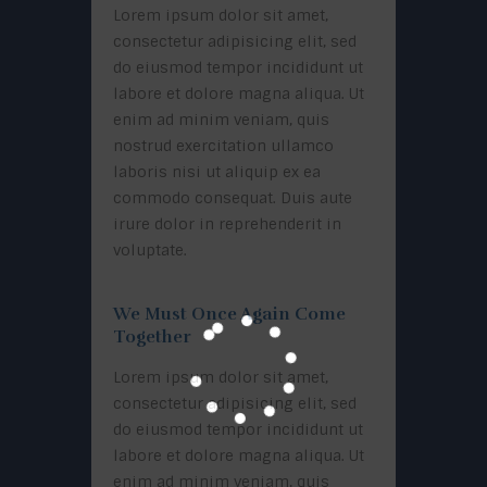
Lorem ipsum dolor sit amet,
consectetur adipisicing elit, sed
do eiusmod tempor incididunt ut
labore et dolore magna aliqua. Ut
enim ad minim veniam, quis
nostrud exercitation ullamco
laboris nisi ut aliquip ex ea
commodo consequat. Duis aute
irure dolor in reprehenderit in
voluptate.
We Must Once Again Come
Together
Lorem ipsum dolor sit amet,
consectetur adipisicing elit, sed
do eiusmod tempor incididunt ut
labore et dolore magna aliqua. Ut
enim ad minim veniam, quis