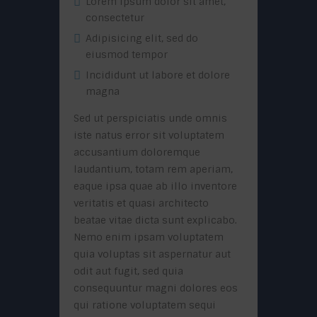
Lorem ipsum dolor sit amet,
consectetur
Adipisicing elit, sed do
eiusmod tempor
Incididunt ut labore et dolore
magna
Sed ut perspiciatis unde omnis
iste natus error sit voluptatem
accusantium doloremque
laudantium, totam rem aperiam,
eaque ipsa quae ab illo inventore
veritatis et quasi architecto
beatae vitae dicta sunt explicabo.
Nemo enim ipsam voluptatem
quia voluptas sit aspernatur aut
odit aut fugit, sed quia
consequuntur magni dolores eos
qui ratione voluptatem sequi