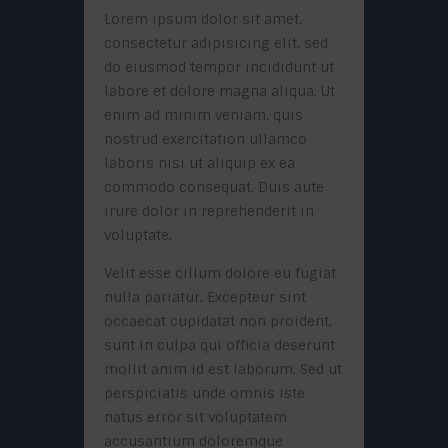
Lorem ipsum dolor sit amet,
consectetur adipisicing elit, sed
do eiusmod tempor incididunt ut
labore et dolore magna aliqua. Ut
enim ad minim veniam, quis
nostrud exercitation ullamco
laboris nisi ut aliquip ex ea
commodo consequat. Duis aute
irure dolor in reprehenderit in
voluptate.
Velit esse cillum dolore eu fugiat
nulla pariatur. Excepteur sint
occaecat cupidatat non proident,
sunt in culpa qui officia deserunt
mollit anim id est laborum. Sed ut
perspiciatis unde omnis iste
natus error sit voluptatem
accusantium doloremque